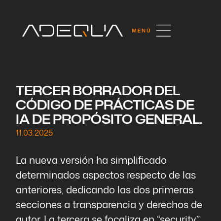
TERCER BORRADOR DEL
CÓDIGO DE PRÁCTICAS DE
IA DE PROPÓSITO GENERAL.
11.03.2025
La nueva versión ha simplificado
determinados aspectos respecto de las
anteriores, dedicando las dos primeras
secciones a transparencia y derechos de
autor. La tercera se focaliza en “security”