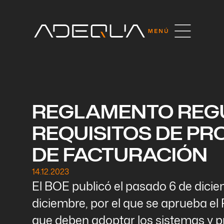
REGLAMENTO REG
REQUISITOS DE P
DE FACTURACIÓN
14.12.2023
El BOE publicó el pasado 6 de dicie
diciembre, por el que se aprueba el
que deben adoptar los sistemas y p