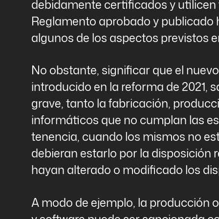
debidamente certificados y utilicen 
Reglamento aprobado y publicado ho
algunos de los aspectos previstos e
No obstante, significar que el nuevo 
introducido en la reforma de 2021,
grave, tanto la fabricación, produc
informáticos que no cumplan las es
tenencia, cuando los mismos no es
debieran estarlo por la disposición
hayan alterado o modificado los disp
A modo de ejemplo, la producción o
y software puede ser sancionada co