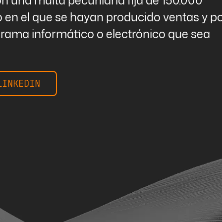
o en el que se hayan producido ventas y p
grama informático o electrónico que sea
LINKEDIN