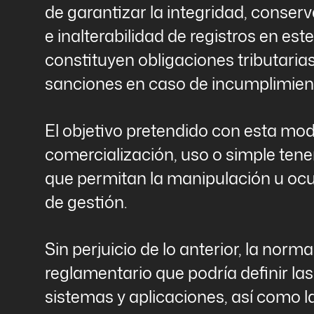
de garantizar la integridad, conserva
e inalterabilidad de registros en es
constituyen obligaciones tributari
sanciones en caso de incumplimien
El objetivo pretendido con esta mod
comercialización, uso o simple ten
que permitan la manipulación u ocul
de gestión.
Sin perjuicio de lo anterior, la norm
reglamentario que podría definir la
sistemas y aplicaciones, así como l