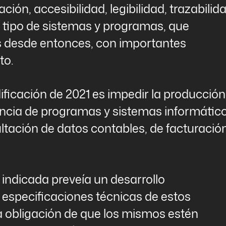
ción, accesibilidad, legibilidad, trazabilid
te tipo de sistemas y programas, que
as desde entonces, con importantes
to.
ificación de 2021 es impedir la producción
encia de programas y sistemas informátic
tación de datos contables, de facturació
a indicada preveía un desarrollo
s especificaciones técnicas de estos
a obligación de que los mismos estén