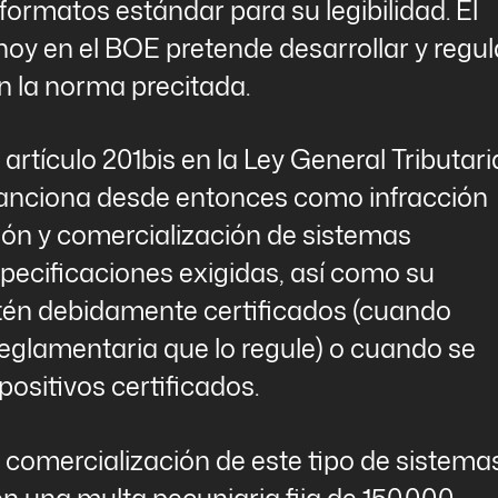
formatos estándar para su legibilidad. El
y en el BOE pretende desarrollar y regul
n la norma precitada.
artículo 201bis en la Ley General Tributari
 sanciona desde entonces como infracción
ción y comercialización de sistemas
pecificaciones exigidas, así como su
tén debidamente certificados (cuando
 reglamentaria que lo regule) o cuando se
ositivos certificados.
 comercialización de este tipo de sistema
n una multa pecuniaria fija de 150.000