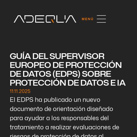
GUÍA DEL SUPERVISOR
EUROPEO DE PROTECCIÓN
DE DATOS (EDPS) SOBRE
PROTECCIÓN DE DATOS E IA
11.11.2025
El EDPS ha publicado un nuevo
documento de orientación diseñado
para ayudar a los responsables del
tratamiento a realizar evaluaciones de
riesgos de protección de datos al