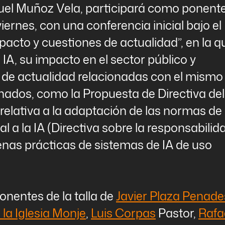
nuel Muñoz Vela, participará como ponent
iernes, con una conferencia inicial bajo el
mpacto y cuestiones de actualidad”, en la q
IA, su impacto en el sector público y
s de actualidad relacionadas con el mismo
onados, como la Propuesta de Directiva del
relativa a la adaptación de las normas de
l a la IA (Directiva sobre la responsabilid
enas prácticas de sistemas de IA de uso
onentes de la talla de
Javier Plaza Penade
 la Iglesia Monje
,
Luis Corpas
Pastor,
Rafa