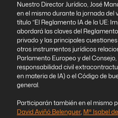
Nuestro Director Jurídico, José Ma
en el mismo durante la jornada del v
título “El Reglamento IA de la UE: I
abordará las claves del Reglamento 
privado y las principales cuestione
otros instrumentos jurídicos relaci
Parlamento Europeo y del Consejo, 
responsabilidad civil extracontractua
en materia de IA) o el Código de bu
general.
Participarán también en el mismo p
David Aviñó Belenguer
,
Mª Isabel de