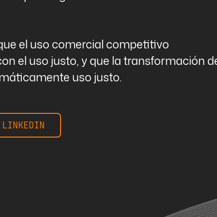
que el uso comercial competitivo
con el uso justo, y que la transformación d
omáticamente uso justo.
 LINKEDIN