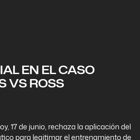
IAL EN EL CASO
S VS ROSS
y, 17 de junio, rechaza la aplicación del
ico para legitimar el entrenamiento de