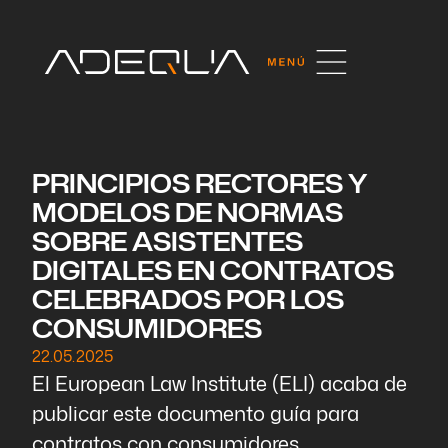
PRINCIPIOS RECTORES Y
MODELOS DE NORMAS
SOBRE ASISTENTES
DIGITALES EN CONTRATOS
CELEBRADOS POR LOS
CONSUMIDORES
22.05.2025
El European Law Institute (ELI) acaba de
publicar este documento guía para
contratos con consumidores.