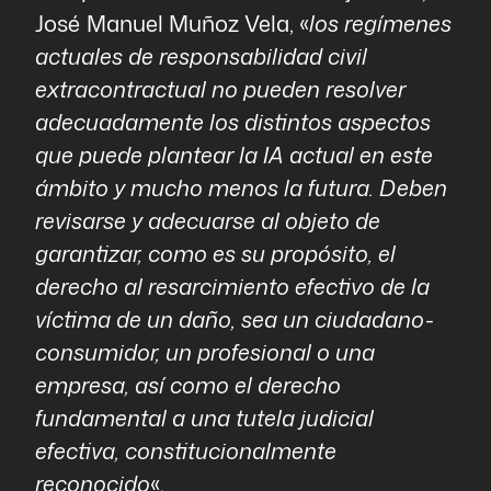
José Manuel Muñoz Vela, «
los regímenes
actuales de responsabilidad civil
extracontractual no pueden resolver
adecuadamente los distintos aspectos
que puede plantear la IA actual en este
ámbito y mucho menos la futura. Deben
revisarse y adecuarse al objeto de
garantizar, como es su propósito, el
derecho al resarcimiento efectivo de la
víctima de un daño, sea un ciudadano-
consumidor, un profesional o una
empresa, así como el derecho
fundamental a una tutela judicial
efectiva, constitucionalmente
reconocido
«.